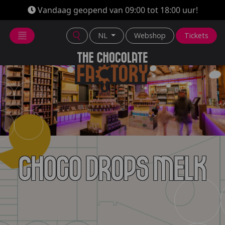
Vandaag geopend van 09:00 tot 18:00 uur!
NL
Webshop
Tickets
Choco drops Melk