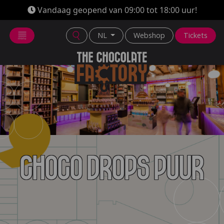
Vandaag geopend van 09:00 tot 18:00 uur!
NL
Webshop
Tickets
Choco drops Puur