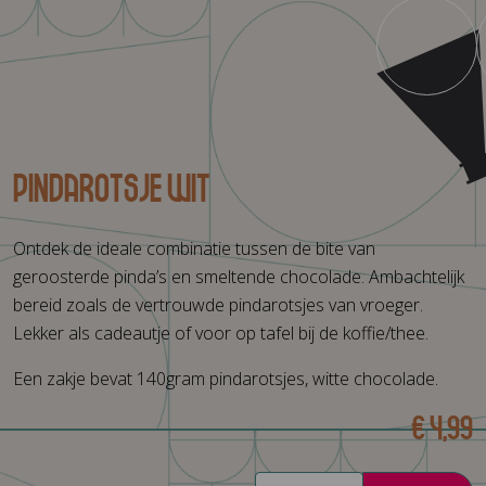
Pindarotsje wit
Ontdek de ideale combinatie tussen de bite van
geroosterde pinda’s en smeltende chocolade. Ambachtelijk
bereid zoals de vertrouwde pindarotsjes van vroeger.
Lekker als cadeautje of voor op tafel bij de koffie/thee.
Een zakje bevat 140gram pindarotsjes, witte chocolade.
€ 4,99