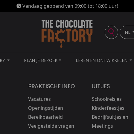
Vandaag geopend van 09:00 tot 18:00 uur!
NL
ORY
PLAN JE BEZOEK
LEREN EN ONTWIKKELEN
PRAKTISCHE INFO
UITJES
Vacatures
Schoolreisjes
Openingstijden
Kinderfeestjes
Bereikbaarheid
Bedrijfsuitjes en
Veelgestelde vragen
Meetings