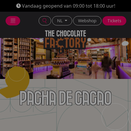
Vandaag geopend van 09:00 tot 18:00 uur!
NL
Webshop
Tickets
Pacha de Cacao