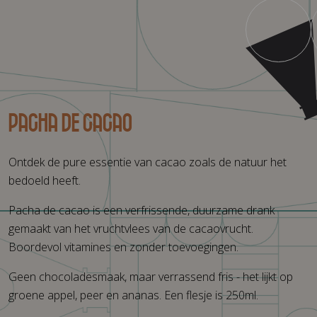
Pacha de Cacao
Ontdek de pure essentie van cacao zoals de natuur het
bedoeld heeft.
Pacha de cacao is een verfrissende, duurzame drank
gemaakt van het vruchtvlees van de cacaovrucht.
Boordevol vitamines en zonder toevoegingen.
Geen chocoladesmaak, maar verrassend fris - het lijkt op
groene appel, peer en ananas. Een flesje is 250ml.