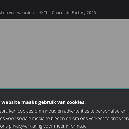
hop voorwaarden
© The Chocolate Factory 2026
 website maakt gebruik van cookies.
bruiken cookies om inhoud en advertenties te personaliseren,
ies voor sociale media te bieden en om ons verkeer te analyser
 ons
privacyverklaring
voor meer informatie.