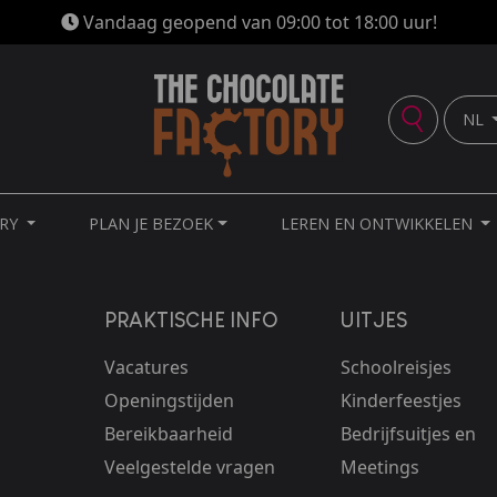
Vandaag geopend van 09:00 tot 18:00 uur!
NL
ORY
PLAN JE BEZOEK
LEREN EN ONTWIKKELEN
PRAKTISCHE INFO
UITJES
Vacatures
Schoolreisjes
Openingstijden
Kinderfeestjes
Bereikbaarheid
Bedrijfsuitjes en
Veelgestelde vragen
Meetings