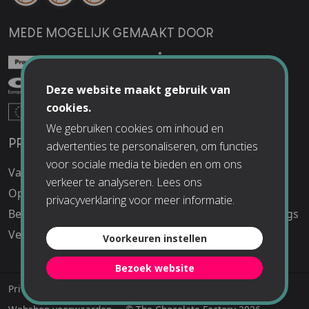
MEDE MOGELIJK GEMAAKT DOOR
Deze website maakt gebruik van
cookies.
We gebruiken cookies om inhoud en
PRAKTISCHE INFO
UITJES
advertenties te personaliseren, om functies
voor sociale media te bieden en om ons
Vacatures
Schoolreisjes
verkeer te analyseren. Lees ons
Openingstijden
Kinderfeestjes
privacyverklaring
voor meer informatie.
Bereikbaarheid
Bedrijfsuitjes en Meetings
Veelgestelde vragen
Voorkeuren instellen
Bezoek website
Privacyverklaring
Algemene voorwaarden